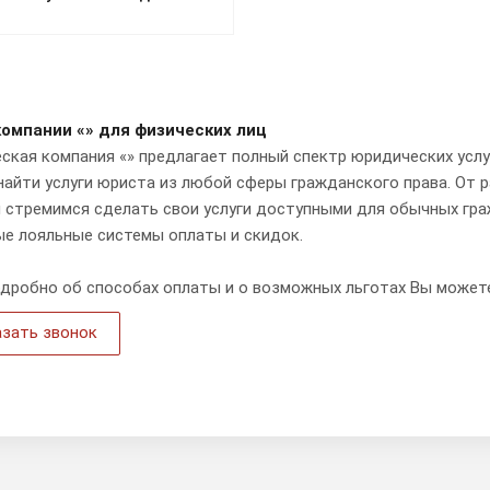
компании «» для физических лиц
кая компания «» предлагает полный спектр юридических услуг
найти услуги юриста из любой сферы гражданского права. От 
ы стремимся сделать свои услуги доступными для обычных гра
ые лояльные системы оплаты и скидок.
одробно об способах оплаты и о возможных льготах Вы может
азать звонок