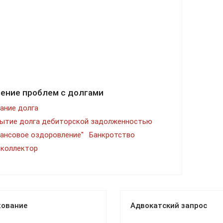
ение проблем с долгами
ание долга
ытие долга дебиторской задолженностью
ансовое оздоровление"
Банкротство
коллектор
хование
Адвокатский запрос