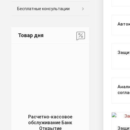
Бесплатные консультации
Авто
Товар дня
Защи
Анали
согла
Расчетно-кассовое
обслуживание Банк
Открытие
Защи