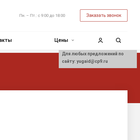
Заказать звонок
Пн. – Пт.: с 9:00 до 18:00
акты
Цены
Для любых предложений по
сайту: yugaid@cp9.ru