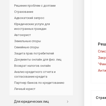
Решение проблем с долгами
Страхование
Адвокатский запрос
Юридические услуги для
иностранных граждан
Автоюрист
Земельные споры
Реш
Семейные споры
Спис
Защита прав потребителей
Закр
Документы онлайн для физ. лиц
"Фин
Возврат налогов онлайн
Анти
Анализ кредитного отчета и
согласование кредита
Партнер банков по кредитованию
Личный юрист
Стра
Для юридических лиц