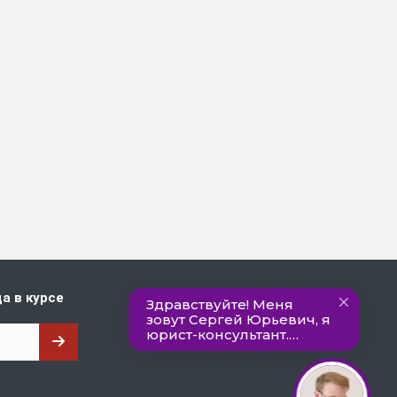
а в курсе
Наши контакты
Пн. – Пт.: с 9:00 до 18:00