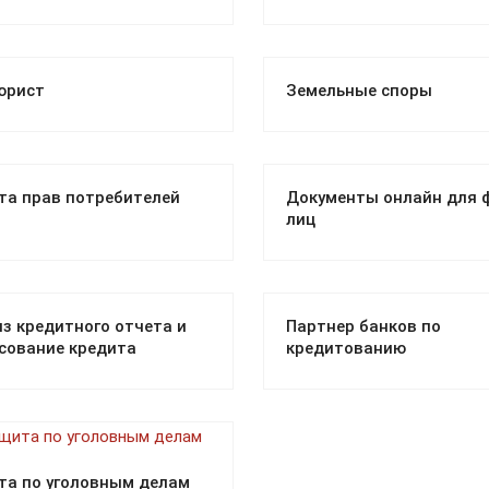
юрист
Земельные споры
та прав потребителей
Документы онлайн для ф
лиц
з кредитного отчета и
Партнер банков по
сование кредита
кредитованию
та по уголовным делам