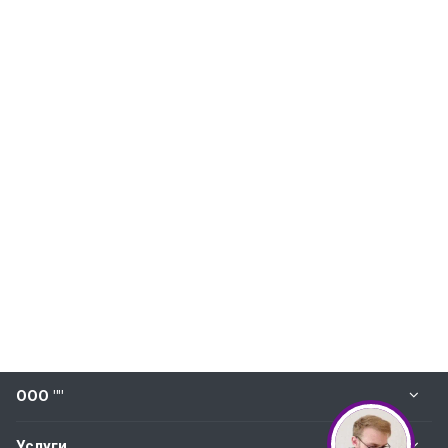
ООО ""
Услуги